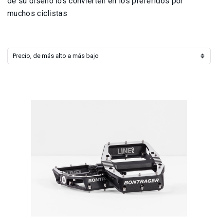
de su diseño los convierten en los preferidos por
muchos ciclistas
Precio, de más alto a más bajo