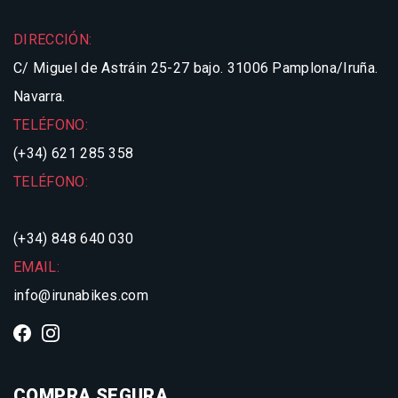
DIRECCIÓN:
C/ Miguel de Astráin 25-27 bajo.
31006 Pamplona/Iruña.
Navarra.
TELÉFONO:
(+34) 621 285 358
TELÉFONO:
(+34) 848 640 030
EMAIL:
info@irunabikes.com
COMPRA SEGURA