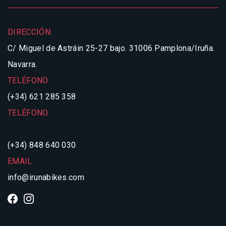
DIRECCIÓN:
C/ Miguel de Astráin 25-27 bajo.
31006 Pamplona/Iruña.
Navarra.
TELÉFONO:
(+34) 621 285 358
TELÉFONO:
(+34) 848 640 030
EMAIL:
info@irunabikes.com