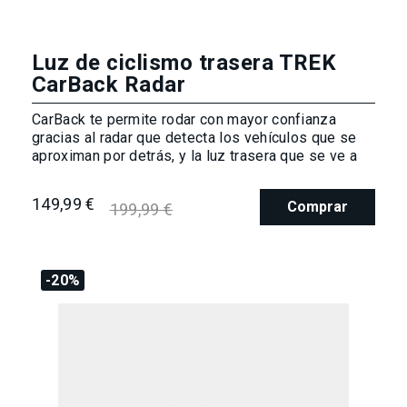
Luz de ciclismo trasera TREK
CarBack Radar
CarBack te permite rodar con mayor confianza
gracias al radar que detecta los vehículos que se
aproximan por detrás, y la luz trasera que se ve a
2km de distancia
149,99 €
Comprar
199,99 €
-20%