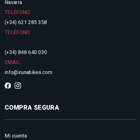
Navarra.
TELÉFONO:
(+34) 621 285 358
TELÉFONO:
(+34) 848 640 030
EMAIL:
info@irunabikes.com
COMPRA SEGURA
Mi cuenta