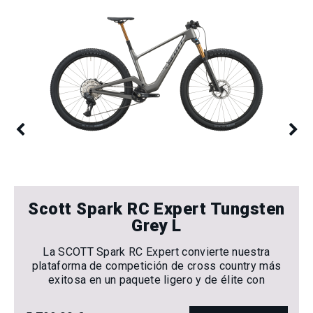
Scott Spark RC Expert Tungsten
Grey L
La SCOTT Spark RC Expert convierte nuestra
plataforma de competición de cross country más
exitosa en un paquete ligero y de élite con
prestaciones diseñadas para mejorar todas las
rutas de trail sin el precio de gama alta.Cada