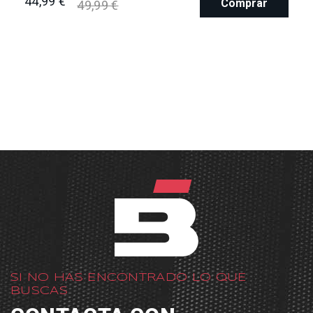
44,99 €
Comprar
49,99 €
SI NO HAS ENCONTRADO LO QUE
BUSCAS