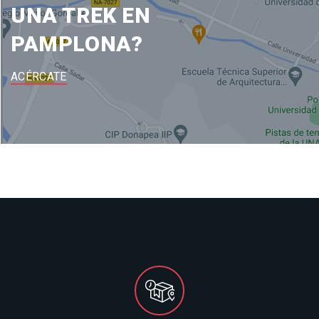
UNA TREK EN
PAMPLONA?
ACÉRCATE