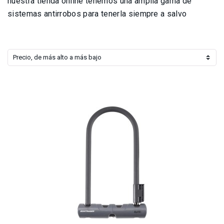
nuestra tienda online tenemos una amplia gama de
sistemas antirrobos para tenerla siempre a salvo
Precio, de más alto a más bajo