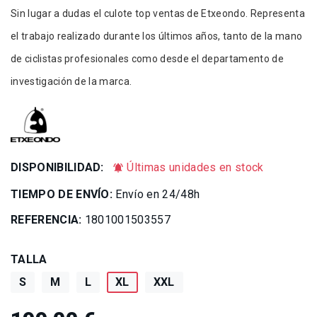
Sin lugar a dudas el culote top ventas de Etxeondo. Representa
el trabajo realizado durante los últimos años, tanto de la mano
de ciclistas profesionales como desde el departamento de
investigación de la marca.
DISPONIBILIDAD:
Últimas unidades en stock
notifications_active
TIEMPO DE ENVÍO:
Envío en 24/48h
REFERENCIA:
1801001503557
TALLA
S
M
L
XL
XXL