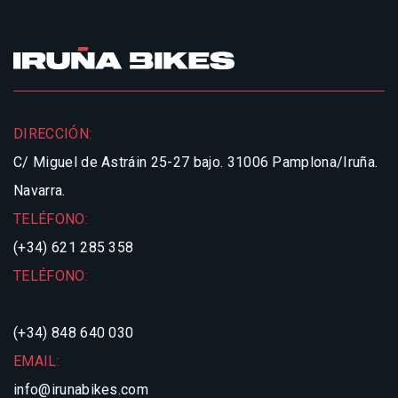
DIRECCIÓN:
C/ Miguel de Astráin 25-27 bajo.
31006 Pamplona/Iruña.
Navarra.
TELÉFONO:
(+34) 621 285 358
TELÉFONO:
(+34) 848 640 030
EMAIL:
info@irunabikes.com