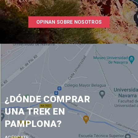
OPINAN SOBRE NOSOTROS
¿DÓNDE COMPRAR
UNA TREK EN
PAMPLONA?
ACÉRCATE