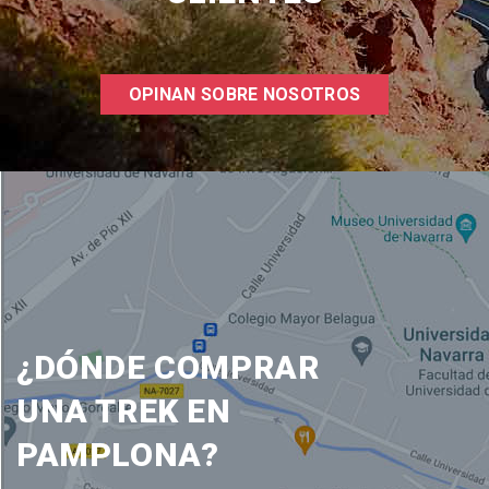
OPINAN SOBRE NOSOTROS
¿DÓNDE COMPRAR
UNA TREK EN
PAMPLONA?