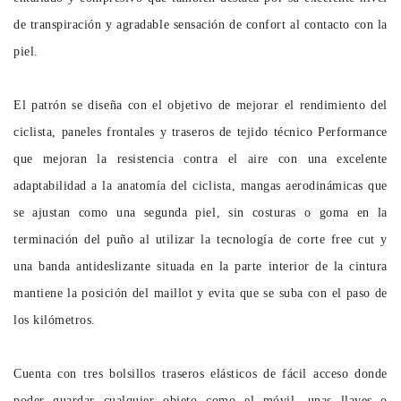
de transpiración y agradable sensación de confort al contacto con la
piel.
El patrón se diseña con el objetivo de mejorar el rendimiento del
ciclista, paneles frontales y traseros de tejido técnico Performance
que mejoran la resistencia contra el aire con una excelente
adaptabilidad a la anatomía del ciclista, mangas aerodinámicas que
se ajustan como una segunda piel, sin costuras o goma en la
terminación del puño al utilizar la tecnología de corte free cut y
una banda antideslizante situada en la parte interior de la cintura
mantiene la posición del maillot y evita que se suba con el paso de
los kilómetros.
Cuenta con tres bolsillos traseros elásticos de fácil acceso donde
poder guardar cualquier objeto como el móvil, unas llaves o