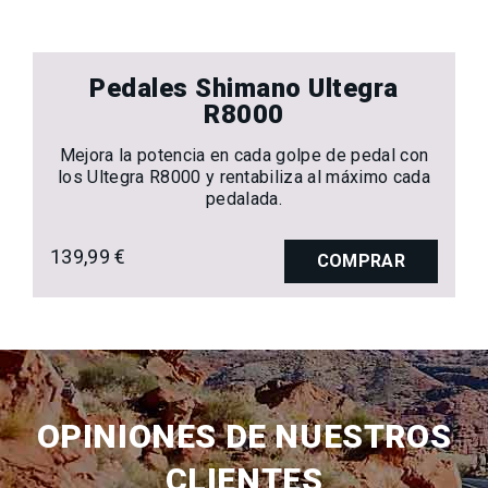
Pedales Shimano Ultegra
R8000
Mejora la potencia en cada golpe de pedal con
los Ultegra R8000 y rentabiliza al máximo cada
pedalada.
139,99 €
COMPRAR
OPINIONES DE NUESTROS
CLIENTES