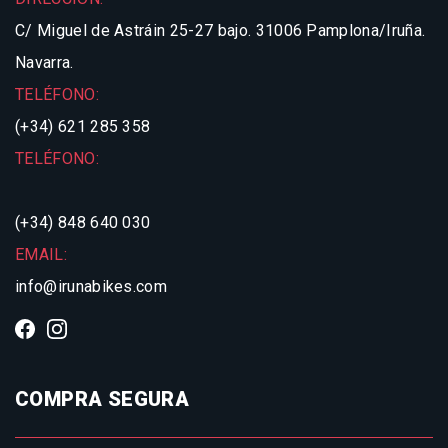
C/ Miguel de Astráin 25-27 bajo.
31006 Pamplona/Iruña.
Navarra.
TELÉFONO:
(+34) 621 285 358
TELÉFONO:
(+34) 848 640 030
EMAIL:
info@irunabikes.com
COMPRA SEGURA