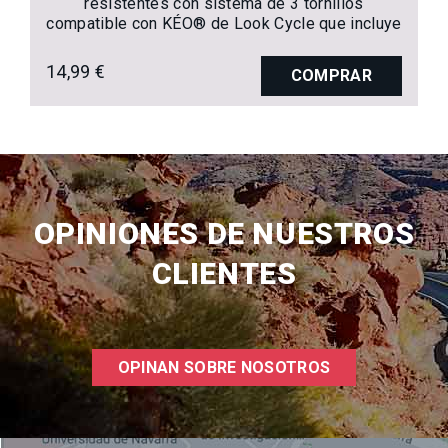
resistentes con sistema de 3 tornillos
compatible con KÉO® de Look Cycle que incluye
toda la tornillería de montaje.
14,99 €
COMPRAR
OPINIONES DE NUESTROS
CLIENTES
OPINAN SOBRE NOSOTROS