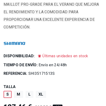
MAILLOT PRO-GRADE PARA EL VERANO QUE MEJORA
EL RENDIMIENTO Y LA COMODIDAD PARA
PROPORCIONAR UNA EXCELENTE EXPERIENCIA DE
COMPETICIÓN.
DISPONIBILIDAD:
Últimas unidades en stock
notifications_active
TIEMPO DE ENVÍO:
Envío en 24/48h
REFERENCIA:
SHI35171513S
TALLA
S
M
L
XL