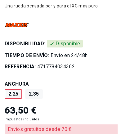
Una rueda pensada por y para el XC mas puro
DISPONIBILIDAD:
Disponible
check
TIEMPO DE ENVÍO:
Envío en 24/48h
REFERENCIA:
4717784034362
ANCHURA
2.25
2.35
63,50 €
Impuestos incluidos
Envíos gratuitos desde 70 €