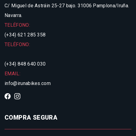
C/ Miguel de Astráin 25-27 bajo.
31006 Pamplona/Iruña.
Navarra.
TELÉFONO:
(+34) 621 285 358
TELÉFONO:
(+34) 848 640 030
EMAIL:
info@irunabikes.com
COMPRA SEGURA