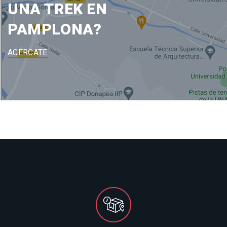
UNA TREK EN
PAMPLONA?
ACÉRCATE