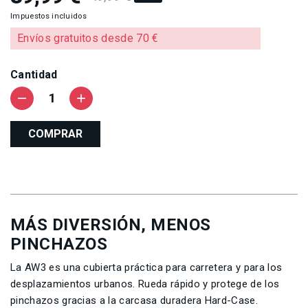
Impuestos incluidos
Envíos gratuitos desde 70 €
Cantidad
remove
add
COMPRAR
MÁS DIVERSIÓN, MENOS
PINCHAZOS
La AW3 es una cubierta práctica para carretera y para los
desplazamientos urbanos. Rueda rápido y protege de los
pinchazos gracias a la carcasa duradera Hard-Case.