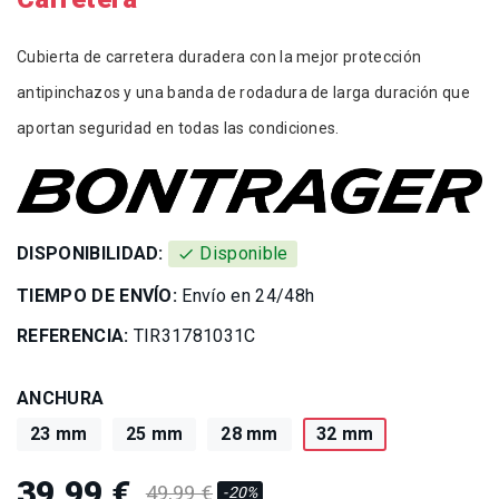
Cubierta de carretera duradera con la mejor protección
antipinchazos y una banda de rodadura de larga duración que
aportan seguridad en todas las condiciones.
DISPONIBILIDAD:
Disponible
check
TIEMPO DE ENVÍO:
Envío en 24/48h
REFERENCIA:
TIR31781031C
ANCHURA
23 mm
25 mm
28 mm
32 mm
39,99 €
49,99 €
-20%