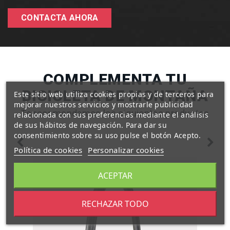
CONTACTA AHORA
COMPLEMENTA TU
BICICLETA DE MONTAÑA
Este sitio web utiliza cookies propias y de terceros para
mejorar nuestros servicios y mostrarle publicidad
Te recomendamos los siguientes productos
relacionada con sus preferencias mediante el análisis
de sus hábitos de navegación. Para dar su
consentimiento sobre su uso pulse el botón Acepto.
Política de cookies
Personalizar cookies
ACEPTAR
RECHAZAR TODO