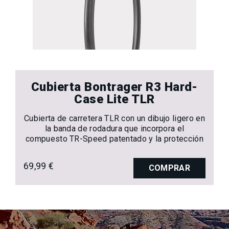
Cubierta Bontrager R3 Hard-
Case Lite TLR
Cubierta de carretera TLR con un dibujo ligero en
la banda de rodadura que incorpora el
compuesto TR-Speed patentado y la protección
antipinchazos Hard-Case Lite de última
generación que mejora el rendimiento.
69,99 €
COMPRAR