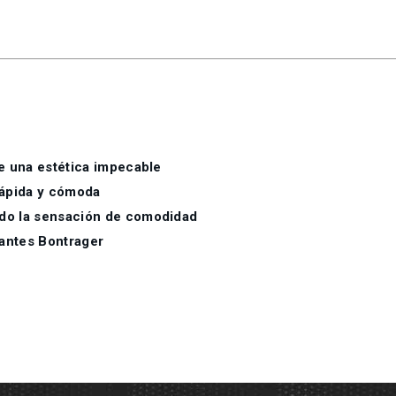
e una estética impecable
 rápida y cómoda
do la sensación de comodidad
tantes Bontrager