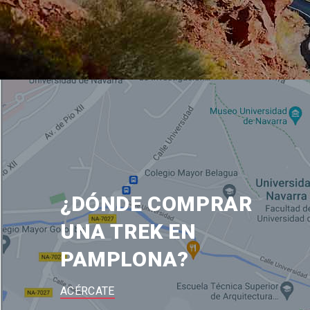
¿DÓNDE COMPRAR
UNA TREK EN
PAMPLONA?
ACÉRCATE