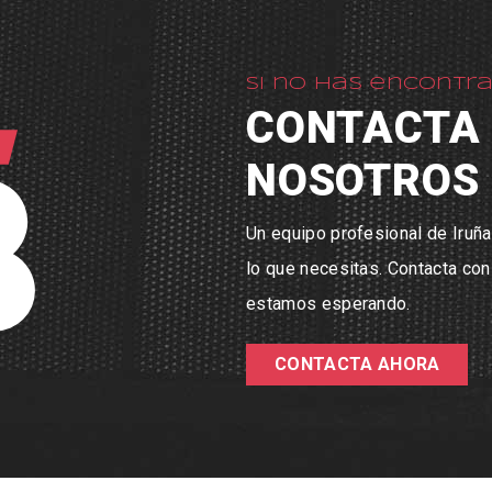
Si no has encontr
CONTACTA
NOSOTROS
Un equipo profesional de Iruña
lo que necesitas. Contacta co
estamos esperando.
CONTACTA AHORA