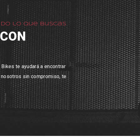
ado lo que buscas
 CON
 Bikes te ayudará a encontrar
n nosotros sin compromiso, te