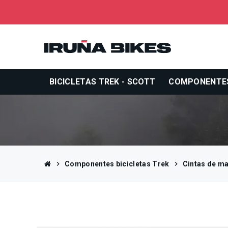
BICICLETAS TREK - SCOTT
COMPONENTE
chevron_right
Componentes bicicletas Trek
chevron_right
Cintas de ma