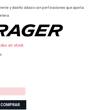
erente y diseño clásico con perforaciones que aporta
retera.
ades en stock
h
COMPRAR