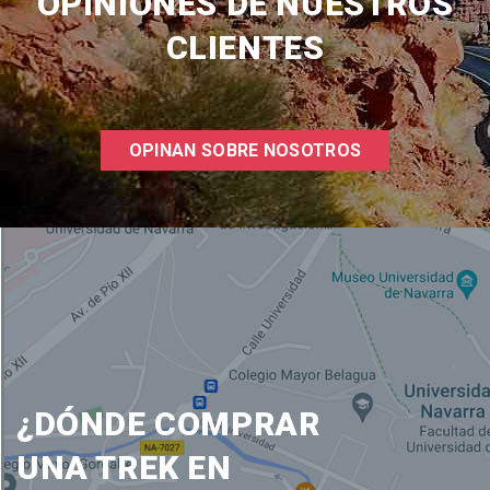
OPINIONES DE NUESTROS
CLIENTES
OPINAN SOBRE NOSOTROS
¿DÓNDE COMPRAR
UNA TREK EN