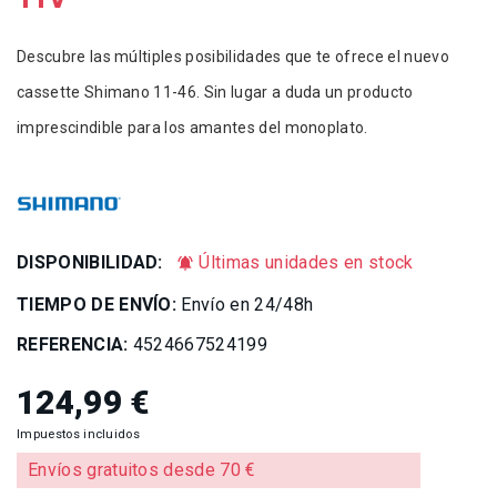
Descubre las múltiples posibilidades que te ofrece el nuevo
cassette Shimano 11-46. Sin lugar a duda un producto
imprescindible para los amantes del monoplato.
DISPONIBILIDAD:
Últimas unidades en stock
notifications_active
TIEMPO DE ENVÍO:
Envío en 24/48h
REFERENCIA:
4524667524199
124,99 €
Impuestos incluidos
Envíos gratuitos desde 70 €