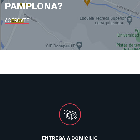
PAMPLONA?
ACÉRCATE
ENTREGA A DOMICILIO