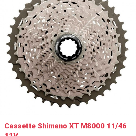
Cassette Shimano XT M8000 11/46
11V