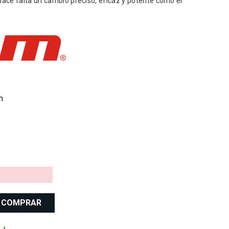
hace falta un cambio preciso, eficaz y potente como el
h
COMPRAR