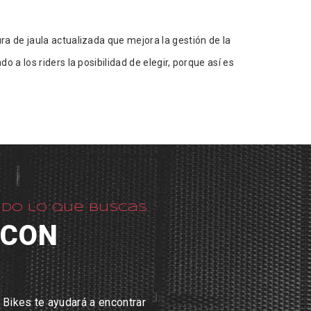
a de jaula actualizada que mejora la gestión de la
a los riders la posibilidad de elegir, porque así es
ado lo que buscas
 CON
 Bikes te ayudará a encontrar