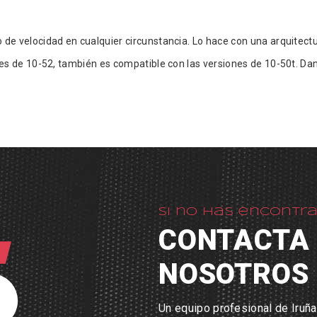
e velocidad en cualquier circunstancia. Lo hace con una arquitectur
 de 10-52, también es compatible con las versiones de 10-50t. Dando 
Si no has encontr
CONTACTA
NOSOTROS
Un equipo profesional de Iruña