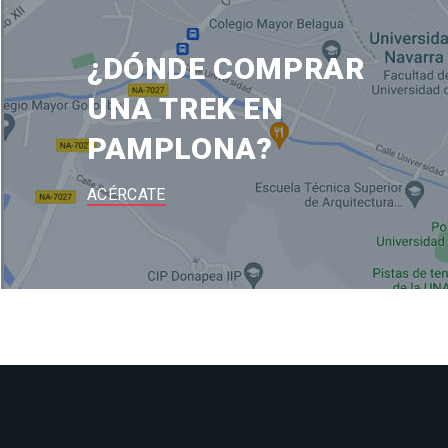
¿DÓNDE COMPRAR
UNA TREK EN
PAMPLONA?
ACÉRCATE