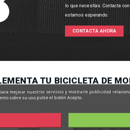
lo que necesitas. Contacta co
estamos esperando.
CONTACTA AHORA
EMENTA TU BICICLETA DE M
Te recomendamos los siguientes productos
s para mejorar nuestros servicios y mostrarle publicidad relacio
ento sobre su uso pulse el botón Acepto.