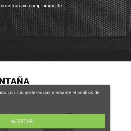
n nosotros sin compromiso, te
ONTAÑA
nada con sus preferencias mediante el análisis de
ACEPTAR