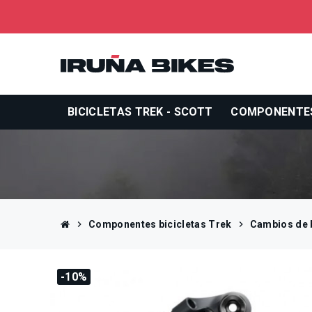
BICICLETAS TREK - SCOTT
COMPONENTE
chevron_right
Componentes bicicletas Trek
chevron_right
Cambios de b
-10%